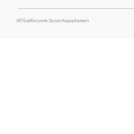
ИП Байбосунов Эрлан Кадырбаевич