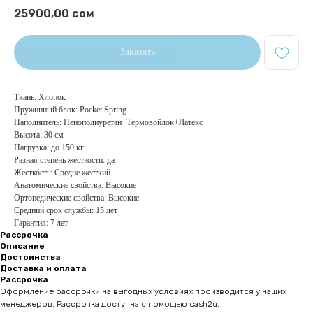
25900,00
сом
Заказать
Ткань: Хлопок
Пружинный блок: Pocket Spring
Наполнитель: Пенополиуретан+Термовойлок+Латекс
Высота: 30 см
Нагрузка: до 150 кг
Разная степень жесткости: да
Жёсткость: Средне жесткий
Анатомические свойства: Высокие
Ортопедические свойства: Высокие
Средний срок службы: 15 лет
Гарантия: 7 лет
Рассрочка
Описание
Достоинства
Доставка и оплата
Рассрочка
Оформление рассрочки на выгодных условиях производится у наших
менеджеров. Рассрочка доступна с помощью cash2u.